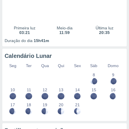
Primeira luz
Meio-dia
Última luz
03:21
11:59
20:35
Duração do dia
15h41m
Calendário Lunar
Seg
Ter
Qua
Qui
Sex
Sáb
Domo
8
9
10
11
12
13
14
15
16
17
18
19
20
21