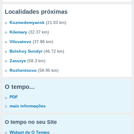
Localidades próximas
Kozmodemyansk
(21.03 km)
Kilemary
(32.37 km)
Vilovatovo
(37.86 km)
Bolshoy Sundyr
(46.72 km)
Zasurye
(58.3 km)
Rozhentsovo
(58.95 km)
O tempo...
PDF
mais informações
O tempo no seu Site
Widget de O Tempo