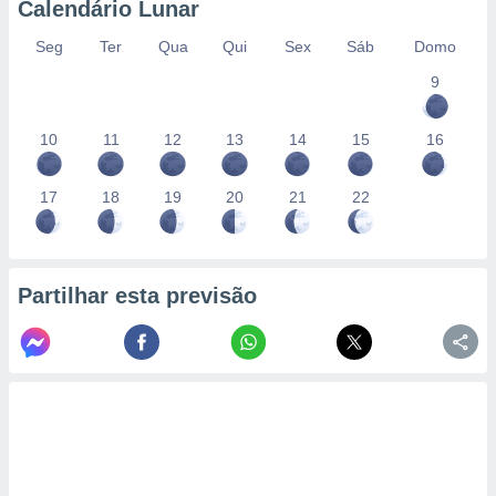
Calendário Lunar
Seg
Ter
Qua
Qui
Sex
Sáb
Domo
9
10
11
12
13
14
15
16
17
18
19
20
21
22
Partilhar esta previsão