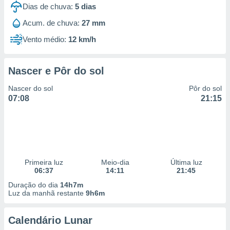
Dias de chuva:
5
dias
Acum. de chuva:
27 mm
Vento médio:
12 km/h
Nascer e Pôr do sol
Nascer do sol
Pôr do sol
07:08
21:15
Primeira luz
Meio-dia
Última luz
06:37
14:11
21:45
Duração do dia
14h7m
Luz da manhã restante
9h6m
Calendário Lunar