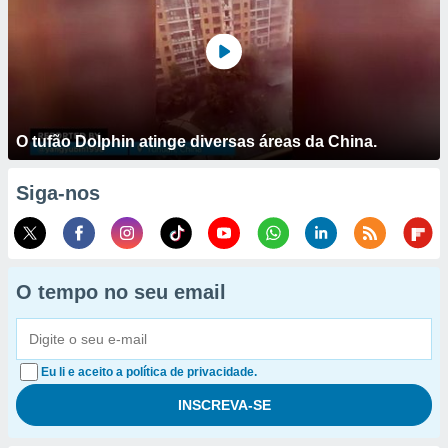
O tufão Dolphin atinge diversas áreas da China.
Siga-nos
O tempo no seu email
Eu li e aceito a política de privacidade.