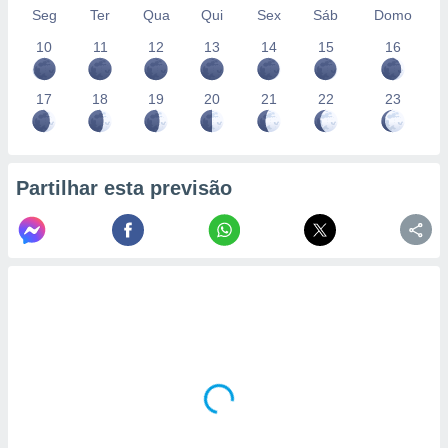
Seg
Ter
Qua
Qui
Sex
Sáb
Domo
10
11
12
13
14
15
16
17
18
19
20
21
22
23
Partilhar esta previsão