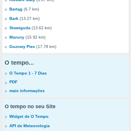
Bartąg
(6.7 km)
Bark
(13.27 km)
Stawiguda
(13.62 km)
Maruny
(15.92 km)
Guzowy Piec
(17.78 km)
O tempo...
O Tempo 1 - 7 Dias
PDF
mais informações
O tempo no seu Site
Widget de O Tempo
API de Meteorologia