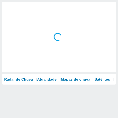
Radar de Chuva
Atualidade
Mapas de chuva
Satélites
M