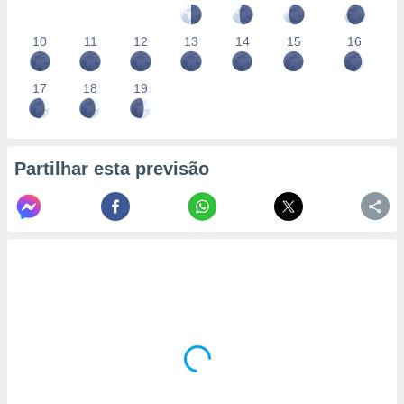
10
11
12
13
14
15
16
17
18
19
Partilhar esta previsão