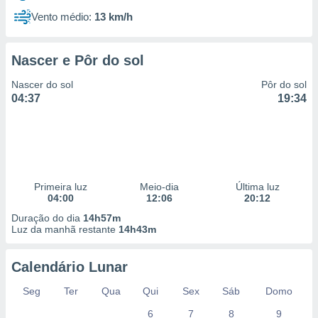
Vento médio:
13 km/h
Nascer e Pôr do sol
Nascer do sol
Pôr do sol
04:37
19:34
Primeira luz
Meio-dia
Última luz
04:00
12:06
20:12
Duração do dia
14h57m
Luz da manhã restante
14h43m
Calendário Lunar
Seg
Ter
Qua
Qui
Sex
Sáb
Domo
6
7
8
9