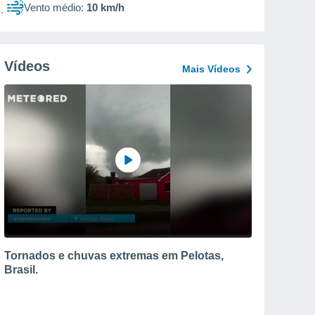
Vento médio:
10 km/h
Vídeos
Mais Vídeos
Tornados e chuvas extremas em Pelotas,
Brasil.