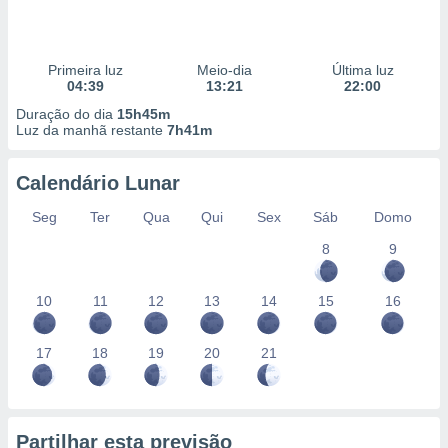
Primeira luz
Meio-dia
Última luz
04:39
13:21
22:00
Duração do dia
15h45m
Luz da manhã restante
7h41m
Calendário Lunar
Seg
Ter
Qua
Qui
Sex
Sáb
Domo
8
9
10
11
12
13
14
15
16
17
18
19
20
21
Partilhar esta previsão