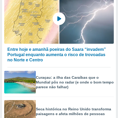
Entre hoje e amanhã poeiras do Saara “invadem”
Portugal enquanto aumenta o risco de trovoadas
no Norte e Centro
Curaçau: a ilha das Caraíbas que o
Mundial pôs no radar (e onde o bom tempo
parece não falhar)
Seca histórica no Reino Unido transforma
paisagens e afeta milhões de pessoas