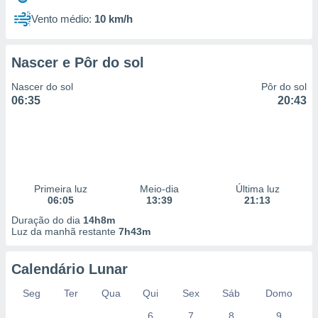
Vento médio:
10 km/h
Nascer e Pôr do sol
Nascer do sol
Pôr do sol
06:35
20:43
Primeira luz
Meio-dia
Última luz
06:05
13:39
21:13
Duração do dia
14h8m
Luz da manhã restante
7h43m
Calendário Lunar
Seg
Ter
Qua
Qui
Sex
Sáb
Domo
6
7
8
9