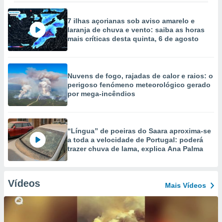
7 ilhas açorianas sob aviso amarelo e
laranja de chuva e vento: saiba as horas
mais críticas desta quinta, 6 de agosto
Nuvens de fogo, rajadas de calor e raios: o
perigoso fenómeno meteorológico gerado
por mega-incêndios
“Língua” de poeiras do Saara aproxima-se
a toda a velocidade de Portugal: poderá
trazer chuva de lama, explica Ana Palma
Vídeos
Mais Vídeos