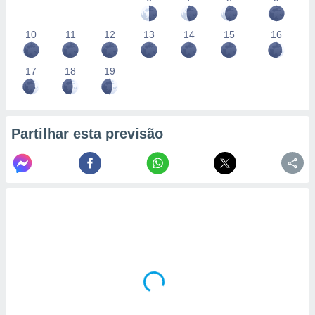
10
11
12
13
14
15
16
17
18
19
Partilhar esta previsão