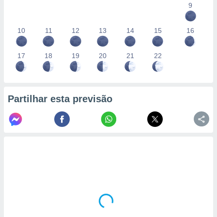
9
10
11
12
13
14
15
16
17
18
19
20
21
22
Partilhar esta previsão