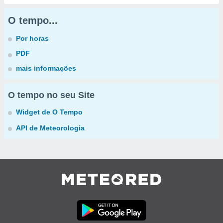
O tempo...
Por horas
PDF
mais informações
O tempo no seu Site
Widget de O Tempo
API de Meteorologia