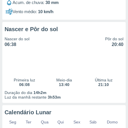
Acum. de chuva:
30 mm
Vento médio:
10 km/h
Nascer e Pôr do sol
Nascer do sol
Pôr do sol
06:38
20:40
Primeira luz
Meio-dia
Última luz
06:08
13:40
21:10
Duração do dia
14h2m
Luz da manhã restante
3h53m
Calendário Lunar
Seg
Ter
Qua
Qui
Sex
Sáb
Domo