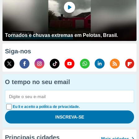
Tornados e chuvas extremas em Pelotas, Brasil.
Siga-nos
O tempo no seu email
Eu li e aceito a política de privacidade.
Principais cidades
Mais cidades