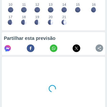
10
11
12
13
14
15
16
17
18
19
20
21
Partilhar esta previsão