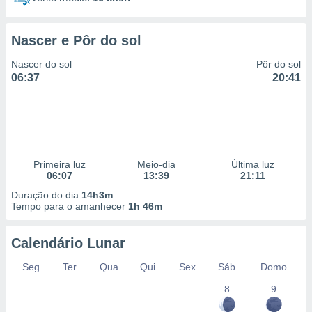
Nascer e Pôr do sol
Nascer do sol
Pôr do sol
06:37
20:41
Primeira luz
Meio-dia
Última luz
06:07
13:39
21:11
Duração do dia
14h3m
Tempo para o amanhecer
1h 46m
Calendário Lunar
Seg
Ter
Qua
Qui
Sex
Sáb
Domo
8
9