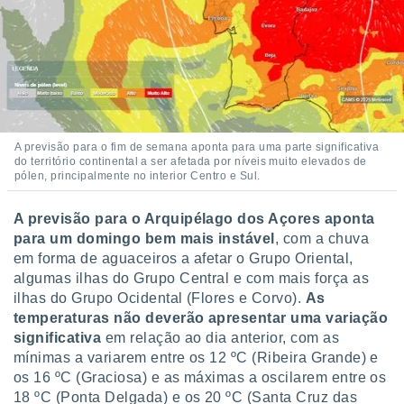
A previsão para o fim de semana aponta para uma parte significativa
do território continental a ser afetada por níveis muito elevados de
pólen, principalmente no interior Centro e Sul.
A previsão para o Arquipélago dos Açores aponta
para um domingo bem mais instável
, com a chuva
em forma de aguaceiros a afetar o Grupo Oriental,
algumas ilhas do Grupo Central e com mais força as
ilhas do Grupo Ocidental (Flores e Corvo).
As
temperaturas não deverão apresentar uma variação
significativa
em relação ao dia anterior, com as
mínimas a variarem entre os 12 ºC (Ribeira Grande) e
os 16 ºC (Graciosa) e as máximas a oscilarem entre os
18 ºC (Ponta Delgada) e os 20 ºC (Santa Cruz das