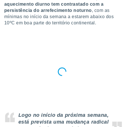
para lhe
aquecimento diurno tem contrastado com a
licidade e
persistência do arrefecimento noturno
, com as
mínimas no início da semana a estarem abaixo dos
ados com
10ºC em boa parte do território continental.
esmo. Pode
ais
s na nossa
 Cookies
e
u
nto a
omento,
 botão
de cookies
na parte
nossa
.
IVAMENTE,
as
Logo no início da próxima semana,
tes a
está prevista uma mudança radical