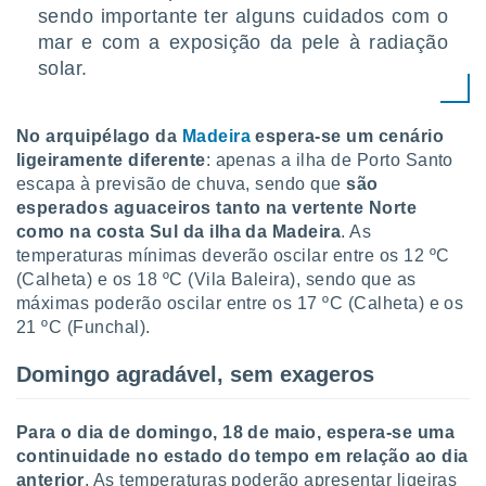
sendo importante ter alguns cuidados com o
mar e com a exposição da pele à radiação
solar.
No arquipélago da
Madeira
espera-se um cenário
ligeiramente diferente
: apenas a ilha de Porto Santo
escapa à previsão de chuva, sendo que
são
esperados aguaceiros tanto na vertente Norte
como na costa Sul da ilha da Madeira
. As
temperaturas mínimas deverão oscilar entre os 12 ºC
(Calheta) e os 18 ºC (Vila Baleira), sendo que as
máximas poderão oscilar entre os 17 ºC (Calheta) e os
21 ºC (Funchal).
Domingo agradável, sem exageros
Para o dia de domingo, 18 de maio, espera-se uma
continuidade no estado do tempo em relação ao dia
anterior
. As temperaturas poderão apresentar ligeiras