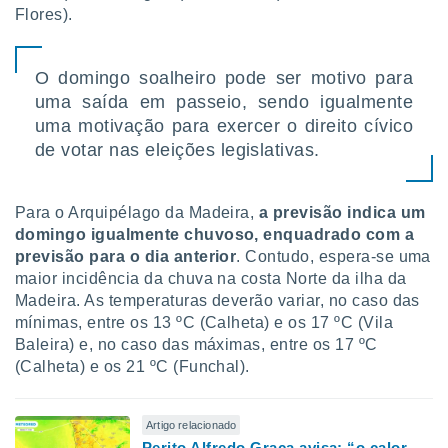
Flores).
O domingo soalheiro pode ser motivo para
uma saída em passeio, sendo igualmente
uma motivação para exercer o direito cívico
de votar nas eleições legislativas.
Para o Arquipélago da Madeira,
a previsão indica um
domingo igualmente chuvoso, enquadrado com a
previsão para o dia anterior
. Contudo, espera-se uma
maior incidência da chuva na costa Norte da ilha da
Madeira. As temperaturas deverão variar, no caso das
mínimas, entre os 13 ºC (Calheta) e os 17 ºC (Vila
Baleira) e, no caso das máximas, entre os 17 ºC
(Calheta) e os 21 ºC (Funchal).
Artigo relacionado
Perito Alfredo Graça avisa: “o calor