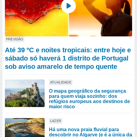
PREVISÃO
Até 39 ºC e noites tropicais: entre hoje e
sábado só haverá 1 distrito de Portugal
sob aviso amarelo de tempo quente
ATUALIDADE
O mapa geográfico da segurança
para quem viaja sozinho: dos
refúgios europeus aos destinos de
maior risco
LAZER
Há uma nova praia fluvial para
descobrir no Algarve (e é a única da