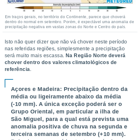
Em traços gerais, no território do Continente, parece que choverá
dentro do normal em setembro. Porém, é expectável uma anomalia de
precipitação negativa em vastas zonas do Norte e Centro do país.
Isto não quer dizer que não vá chover neste período
nas referidas regiões, simplesmente a precipitação
será muito mais escassa.
Na Região Norte deverá
chover dentro dos valores climatológicos de
referência
.
Açores e Madeira: Precipitação dentro da
média ou ligeiramente abaixo da média
(-10 mm). A única exceção poderá ser o
Grupo Oriental, em particular a ilha de
São Miguel, para a qual está prevista uma
anomalia positiva de chuva na segunda e
terceira semanas de setembro (+10 mm).