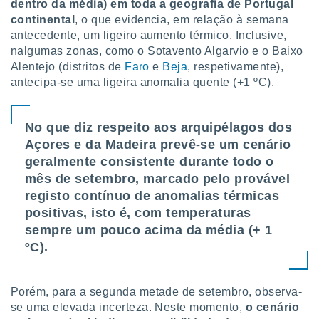
dentro da média) em toda a geografia de Portugal
continental
, o que evidencia, em relação à semana
antecedente, um ligeiro aumento térmico. Inclusive,
nalgumas zonas, como o Sotavento Algarvio e o Baixo
Alentejo (distritos de
Faro
e
Beja
, respetivamente),
antecipa-se uma ligeira anomalia quente (+1 ºC).
No que diz respeito aos arquipélagos dos
Açores e da Madeira prevê-se um cenário
geralmente consistente durante todo o
mês de setembro, marcado pelo provável
registo contínuo de anomalias térmicas
positivas, isto é, com temperaturas
sempre um pouco acima da média (+ 1
ºC).
Porém, para a segunda metade de setembro, observa-
se uma elevada incerteza. Neste momento,
o cenário