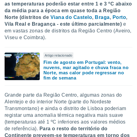
as temperaturas poderão estar entre 1 e 3 ºC abaixo
da média para a época em quase toda a Região
Norte (distritos de
Viana do Castelo
,
Braga
,
Porto
,
Vila Real e Bragança - este último parcialmente)
e
em vastas zonas de distritos da Região Centro (Aveiro,
Viseu e Coimbra).
Artigo relacionado
Fim de agosto em Portugal: vento,
nuvens, mar agitado e chuva fraca no
Norte, mas calor pode regressar no
fim de semana
Grande parte da Região Centro, algumas zonas do
Alentejo e do interior Norte (parte do Nordeste
Transmontano) e ainda o distrito de Lisboa poderiam
registar uma anomalia térmica negativa mais suave
(temperaturas até 1 ºC inferiores aos valores médios
de referência).
Para o resto do território do
Continente preveem-se temperaturas em torno dos