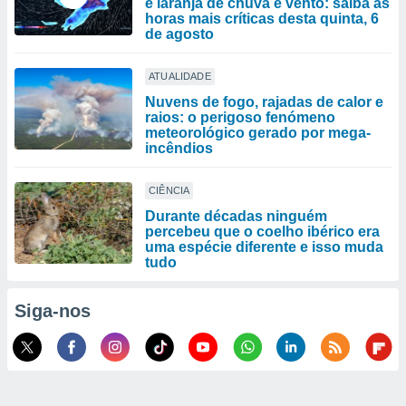
e laranja de chuva e vento: saiba as
horas mais críticas desta quinta, 6
de agosto
ATUALIDADE
Nuvens de fogo, rajadas de calor e
raios: o perigoso fenómeno
meteorológico gerado por mega-
incêndios
CIÊNCIA
Durante décadas ninguém
percebeu que o coelho ibérico era
uma espécie diferente e isso muda
tudo
Siga-nos