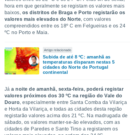
hora em que geralmente se registam os valores mais
baixos,
os distritos de Braga e Porto registarão os
valores mais elevados do Norte
, com valores
compreendidos entre os 18º C em Felgueiras e os 24
ºC no Porto e Maia.
Artigo relacionado
Subida de até 8 ºC: amanhã as
temperaturas disparam nestas 5
cidades do Norte de Portugal
continental
Já
a noite de amanhã, sexta-feira, poderá registar
valores próximos dos 30 ºC na região do Vale do
Douro
, especialmente entre Santa Comba da Vilariça
e Horta da Vilariça, e todas as cidades desta região
registarão valores acima dos 21 ºC. Na madrugada de
sábado, os valores manter-se-ão elevados, com as
cidades de Paredes e Santo Tirso a registarem os