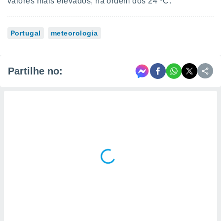
valores mais elevados, na ordem dos 24 ºC.
Portugal
meteorologia
Partilhe no: