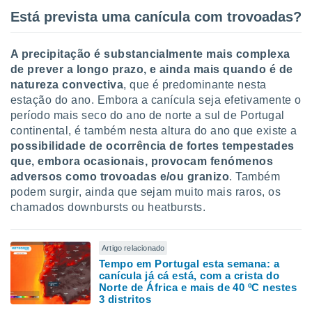
Está prevista uma canícula com trovoadas?
A precipitação é substancialmente mais complexa
de prever a longo prazo, e ainda mais quando é de
natureza convectiva
, que é predominante nesta
estação do ano. Embora a canícula seja efetivamente o
período mais seco do ano de norte a sul de Portugal
continental, é também nesta altura do ano que existe a
possibilidade de ocorrência de fortes tempestades
que, embora ocasionais, provocam fenómenos
adversos como trovoadas e/ou granizo
. Também
podem surgir, ainda que sejam muito mais raros, os
chamados downbursts ou heatbursts.
Artigo relacionado
Tempo em Portugal esta semana: a
canícula já cá está, com a crista do
Norte de África e mais de 40 ºC nestes
3 distritos