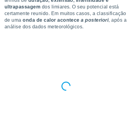
termos de
duração, extensão, intensidade e
ultrapassagem
dos limiares. O seu potencial está
certamente reunido. Em muitos casos, a classificação
de uma
onda de calor acontece
a posteriori
, após a
análise dos dados meteorológicos.