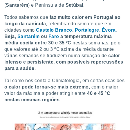
(
Santarém
) e Península de
Setúbal
.
Todos sabemos que
faz muito calor em Portugal ao
longo da canícula
, relembrando sempre que em
cidades como
Castelo Branco
,
Portalegre
,
Évora
,
Beja,
Santarém
ou
Faro
a temperatura máxima
média oscila entre 30 e 35 ºC
nestas semanas, pelo
que valores até 2 ou 3 ºC acima da média durante
várias semanas se traduzem numa situação de
calor
intenso e persistente, com possíveis repercussões
para a saúde
.
Tal como nos conta a Climatologia, em certas ocasiões
o calor pode tornar-se mais extremo
, com o maior
valor da máxima a poder atingir entre
40 e 45 ºC
nestas mesmas regiões
.