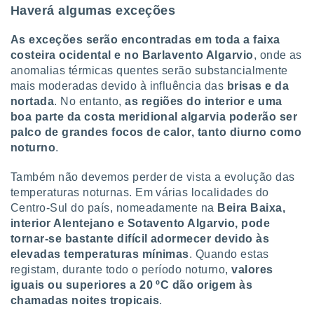
Haverá algumas exceções
As exceções serão encontradas em toda a faixa
costeira ocidental e no Barlavento Algarvio
, onde as
anomalias térmicas quentes serão substancialmente
mais moderadas devido à influência das
brisas e da
nortada
. No entanto,
as regiões do interior e uma
boa parte da costa meridional algarvia poderão ser
palco de grandes focos de calor, tanto diurno como
noturno
.
Também não devemos perder de vista a evolução das
temperaturas noturnas. Em várias localidades do
Centro-Sul do país, nomeadamente na
Beira Baixa,
interior Alentejano e Sotavento Algarvio, pode
tornar-se bastante difícil adormecer devido às
elevadas temperaturas mínimas
. Quando estas
registam, durante todo o período noturno,
valores
iguais ou superiores a 20 ºC dão origem às
chamadas noites tropicais
.