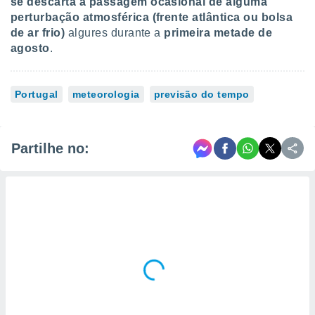
se descarta a passagem ocasional de alguma
perturbação atmosférica (frente atlântica ou bolsa
de ar frio)
algures durante a
primeira metade de
agosto
.
Portugal
meteorologia
previsão do tempo
Partilhe no: