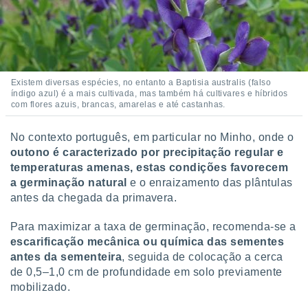
 para
a, utilizar
selecionar
a, criar
Existem diversas espécies, no entanto a Baptisia australis (falso
personalizar
índigo azul) é a mais cultivada, mas também há cultivares e híbridos
tilizar
com flores azuis, brancas, amarelas e até castanhas.
selecionar
No contexto português, em particular no Minho, onde o
dos, medir
outono é caracterizado por precipitação regular e
nho da
, medir o
temperaturas amenas, estas condições favorecem
o dos
a germinação natural
e o enraizamento das plântulas
antes da chegada da primavera.
r os
ravés de
Para maximizar a taxa de germinação, recomenda-se a
s ou
escarificação mecânica ou química das sementes
s de dados
antes da sementeira
, seguida de colocação a cerca
es fontes,
 e melhorar
de 0,5–1,0 cm de profundidade em solo previamente
ilizar dados
mobilizado.
ara