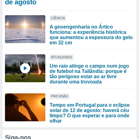
de agosto
CIÊNCIA
A geoengenharia no Ártico
funciona: a experiência histórica
que aumentou a espessura do gelo
em 32 cm
ATUALIDADE
Um raio atinge o campo num jogo
de futebol na Tailândia: porque é
tão perigoso estar ao ar livre
durante uma trovoada
PREVISÃO
Tempo em Portugal para o eclipse
solar de 12 de agosto: haverá céu
limpo? O que esperar e para onde
olhar
Siga-nos