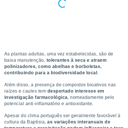
As plantas adultas, uma vez estabelecidas, são de
baixa manutenção,
tolerantes à seca e atraem
polinizadores, como abelhas e borboletas,
contribuindo para a biodiversidade local
.
Além disso, a presença de compostos bioativos nas
raízes e caules tem
despertado interesse em
investigação farmacológica
, nomeadamente pelo
potencial anti-inflamatório e antioxidante.
Apesar do clima português ser geralmente favorável à
cultura da Baptisia,
as variações interanuais de