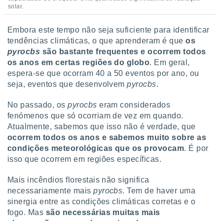
solar.
Embora este tempo não seja suficiente para identificar
tendências climáticas, o que aprenderam é que
os
pyrocbs
são bastante frequentes e ocorrem todos
os anos em certas regiões do globo
. Em geral,
espera-se que ocorram 40 a 50 eventos por ano, ou
seja, eventos que desenvolvem
pyrocbs
.
No passado, os
pyrocbs
eram considerados
fenómenos que só ocorriam de vez em quando.
Atualmente, sabemos que isso não é verdade, que
ocorrem todos os anos e sabemos muito sobre as
condições meteorológicas que os provocam
. É por
isso que ocorrem em regiões específicas.
Mais incêndios florestais não significa
necessariamente mais
pyrocbs
. Tem de haver uma
sinergia entre as condições climáticas corretas e o
fogo. Mas
são necessárias muitas mais