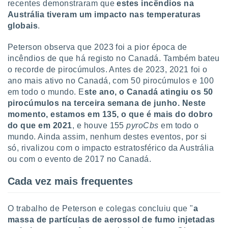
recentes demonstraram que
estes incêndios na
Austrália tiveram um impacto nas temperaturas
globais
.
Peterson observa que 2023 foi a pior época de
incêndios de que há registo no Canadá. Também bateu
o recorde de pirocúmulos. Antes de 2023, 2021 foi o
ano mais ativo no Canadá, com 50 pirocúmulos e 100
em todo o mundo. E
ste ano, o Canadá atingiu os 50
pirocúmulos na terceira semana de junho. Neste
momento, estamos em 135, o que é mais do dobro
do que em 2021
, e houve 155
pyroCbs
em todo o
mundo. Ainda assim, nenhum destes eventos, por si
só, rivalizou com o impacto estratosférico da Austrália
ou com o evento de 2017 no Canadá.
Cada vez mais frequentes
O trabalho de Peterson e colegas concluiu que "
a
massa de partículas de aerossol de fumo injetadas