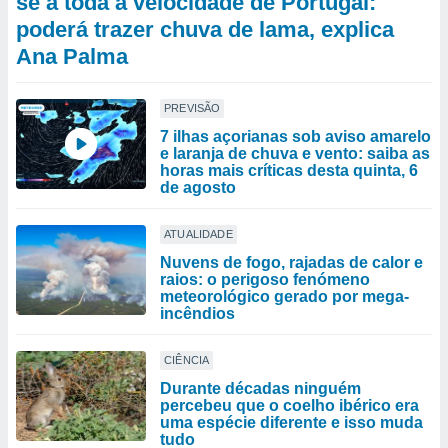
se a toda a velocidade de Portugal:
poderá trazer chuva de lama, explica
Ana Palma
PREVISÃO
7 ilhas açorianas sob aviso amarelo
e laranja de chuva e vento: saiba as
horas mais críticas desta quinta, 6
de agosto
ATUALIDADE
Nuvens de fogo, rajadas de calor e
raios: o perigoso fenómeno
meteorológico gerado por mega-
incêndios
CIÊNCIA
Durante décadas ninguém
percebeu que o coelho ibérico era
uma espécie diferente e isso muda
tudo