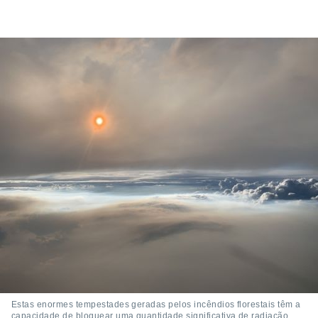
Estas enormes tempestades geradas pelos incêndios florestais têm a
capacidade de bloquear uma quantidade significativa de radiação