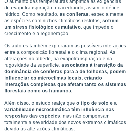
O aumento das temperaturas amplifica as exigências
de evapotranspiração, exacerbando, assim, o défice
hídrico. Como resultado,
as coníferas
, especialmente
as espécies com nichos climáticos restritos,
sofrem
um stress fisiológico cumulativo
, que impede o
crescimento e a regeneração.
Os autores também exploraram as possíveis interações
entre a composição florestal e o clima regional. As
alterações no albedo, na evapotranspiração e na
rugosidade da superfície,
associadas à transição da
dominância de coníferas para a de folhosas, podem
influenciar os microclimas locais, criando
interações complexas que afetam tanto os sistemas
florestais como os humanos.
Além disso, o estudo realça que
o tipo de solo e a
variabilidade microclimática têm influência nas
respostas das espécies
, mas não compensam
totalmente a severidade dos novos extremos climáticos
devido às alterações climáticas.