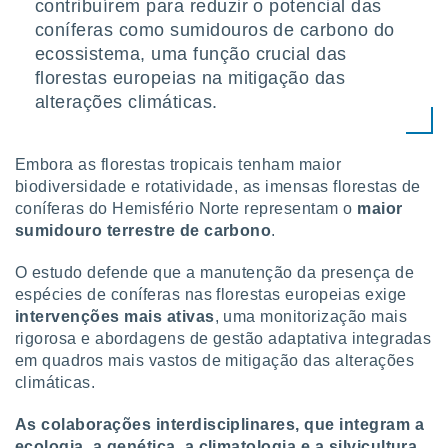
contribuírem para reduzir o potencial das
coníferas como sumidouros de carbono do
ecossistema, uma função crucial das
florestas europeias na mitigação das
alterações climáticas.
Embora as florestas tropicais tenham maior
biodiversidade e rotatividade, as imensas florestas de
coníferas do Hemisfério Norte representam o
maior
sumidouro terrestre de carbono
.
O estudo defende que a manutenção da presença de
espécies de coníferas nas florestas europeias exige
intervenções mais ativas
, uma monitorização mais
rigorosa e abordagens de gestão adaptativa integradas
em quadros mais vastos de mitigação das alterações
climáticas.
As colaborações interdisciplinares, que integram a
ecologia, a genética, a climatologia e a silvicultura,