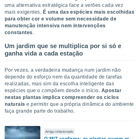
uma alternativa estratégica face a verões cada vez
mais exigentes.
É uma das espécies mais escolhidas
para obter cor e volume sem necessidade de
manutenção intensiva nem intervenções
constantes
.
Um jardim que se multiplica por si só e
ganha vida a cada estação
Por vezes, a verdadeira mudança num jardim não
depende do esforço nem da quantidade de tarefas
realizadas, mas sim da escolha inteligente das
espécies que o compõem desde o início.
Apostar
nestas plantas implica compreender os ciclos
naturais
e permitir que a própria dinâmica do ambiente
faça grande parte do trabalho.
Artigo relacionado
O MIT confirma: as plantas ouvem as