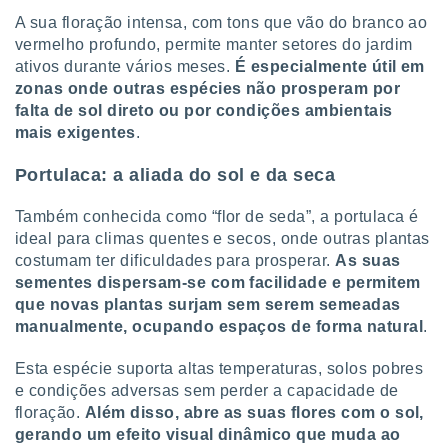
A sua floração intensa, com tons que vão do branco ao
vermelho profundo, permite manter setores do jardim
ativos durante vários meses.
É especialmente útil em
zonas onde outras espécies não prosperam por
falta de sol direto ou por condições ambientais
mais exigentes
.
Portulaca: a aliada do sol e da seca
Também conhecida como “flor de seda”, a portulaca é
ideal para climas quentes e secos, onde outras plantas
costumam ter dificuldades para prosperar.
As suas
sementes dispersam-se com facilidade e permitem
que novas plantas surjam sem serem semeadas
manualmente, ocupando espaços de forma natural
.
Esta espécie suporta altas temperaturas, solos pobres
e condições adversas sem perder a capacidade de
floração.
Além disso, abre as suas flores com o sol,
gerando um efeito visual dinâmico que muda ao