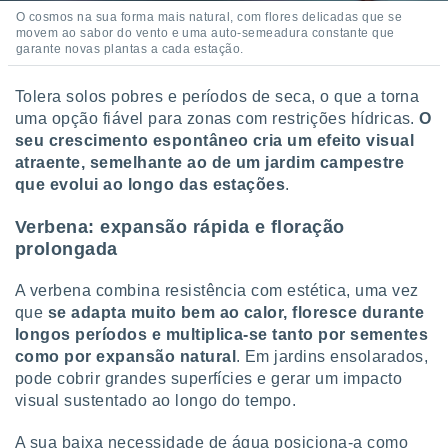
O cosmos na sua forma mais natural, com flores delicadas que se
movem ao sabor do vento e uma auto-semeadura constante que
garante novas plantas a cada estação.
Tolera solos pobres e períodos de seca, o que a torna
uma opção fiável para zonas com restrições hídricas.
O
seu crescimento espontâneo cria um efeito visual
atraente, semelhante ao de um jardim campestre
que evolui ao longo das estações
.
Verbena: expansão rápida e floração
prolongada
A verbena combina resistência com estética, uma vez
que
se adapta muito bem ao calor, floresce durante
longos períodos e multiplica-se tanto por sementes
como por expansão natural
. Em jardins ensolarados,
pode cobrir grandes superfícies e gerar um impacto
visual sustentado ao longo do tempo.
A sua baixa necessidade de água posiciona-a como