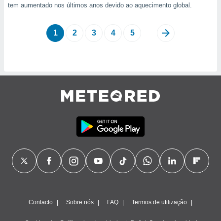
tem aumentado nos últimos anos devido ao aquecimento global.
1
2
3
4
5
Contacto
Sobre nós
FAQ
Termos de utilização