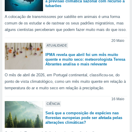
a previsão climática sazonal com recurso a
tubarões
A colocação de transmissores por satélite em animais é uma forma
comum de os estudar e de rastrear os seus padrões migratórios, mas
alguns cientistas perceberam que podem fazer muito mais do que isso.
20 Maio
ATUALIDADE
IPMA revela que abril foi um mês muito
quente e muito seco: meteorologista Teresa
Abrantes analisa o mais relevante
O mês de abril de 2026, em Portugal continental, classificou-se, do
ponto de vista climatológico, como um mês muito quente em relação à
temperatura do ar e muito seco em relação à precipitação.
16 Maio
CIÊNCIA
Será que a composição de espécies nas
florestas europeias pode ser afetada pelas
alterações climáticas?