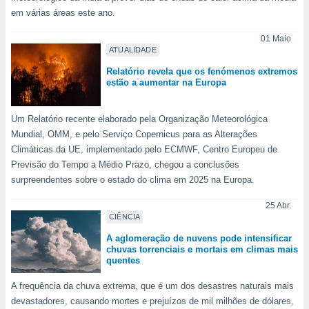
em várias áreas este ano.
01 Maio
ATUALIDADE
Relatório revela que os fenómenos extremos
estão a aumentar na Europa
Um Relatório recente elaborado pela Organização Meteorológica
Mundial, OMM, e pelo Serviço Copernicus para as Alterações
Climáticas da UE, implementado pelo ECMWF, Centro Europeu de
Previsão do Tempo a Médio Prazo, chegou a conclusões
surpreendentes sobre o estado do clima em 2025 na Europa.
25 Abr.
CIÊNCIA
A aglomeração de nuvens pode intensificar
chuvas torrenciais e mortais em climas mais
quentes
A frequência da chuva extrema, que é um dos desastres naturais mais
devastadores, causando mortes e prejuízos de mil milhões de dólares,