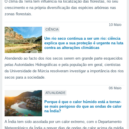
O clima da Terra tem influência na localização das florestas, no seu
crescimento e na própria diversificação das espécies arbóreas nas
zonas florestais.
10 Maio
CIÊNCIA
Um rio seco continua a ser um rio: ciência
explica que a sua proteção é urgente na luta
contra as alterações climáticas
Atendendo ao facto dos rios secos serem em grande parte esquecidos
pelas Autoridades Hidrográficas e pela população em geral, cientistas
da Universidade de Múrcia resolveram investigar a importância dos rios
secos para a sociedade.
06 Maio
ATUALIDADE
Porque é que o calor húmido está a tornar-
se mais perigoso do que as ondas de calor
na Índia?
A Índia tem sido assolada por um calor extremo, com o Departamento
Meteorológico da Índia a prever dias de ondas de calor acima da média