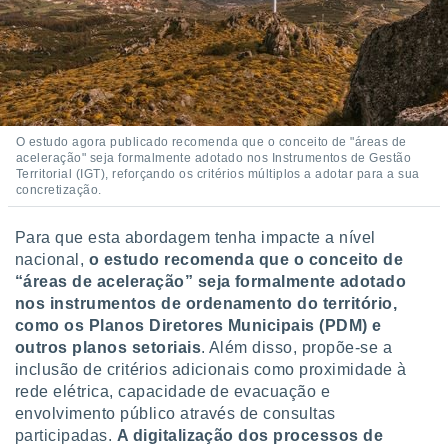
O estudo agora publicado recomenda que o conceito de "áreas de
aceleração" seja formalmente adotado nos Instrumentos de Gestão
Territorial (IGT), reforçando os critérios múltiplos a adotar para a sua
concretização.
Para que esta abordagem tenha impacte a nível
nacional,
o estudo recomenda que o conceito de
“áreas de aceleração” seja formalmente adotado
nos instrumentos de ordenamento do território,
como os Planos Diretores Municipais (PDM) e
outros planos setoriais
. Além disso, propõe-se a
inclusão de critérios adicionais como proximidade à
rede elétrica, capacidade de evacuação e
envolvimento público através de consultas
participadas.
A digitalização dos processos de