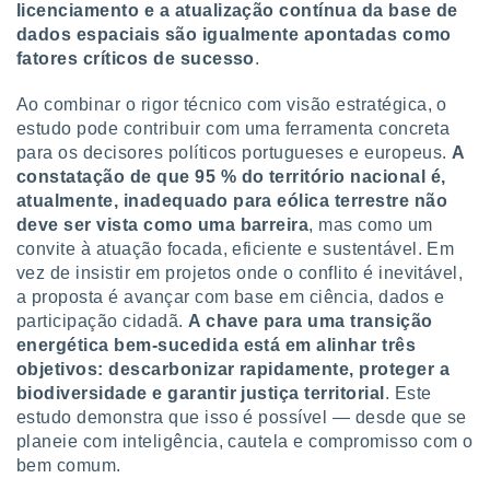
licenciamento e a atualização contínua da base de
dados espaciais são igualmente apontadas como
fatores críticos de sucesso
.
Ao combinar o rigor técnico com visão estratégica, o
estudo pode contribuir com uma ferramenta concreta
para os decisores políticos portugueses e europeus.
A
constatação de que 95 % do território nacional é,
atualmente, inadequado para eólica terrestre não
deve ser vista como uma barreira
, mas como um
convite à atuação focada, eficiente e sustentável. Em
vez de insistir em projetos onde o conflito é inevitável,
a proposta é avançar com base em ciência, dados e
participação cidadã.
A chave para uma transição
energética bem-sucedida está em alinhar três
objetivos: descarbonizar rapidamente, proteger a
biodiversidade e garantir justiça territorial
. Este
estudo demonstra que isso é possível — desde que se
planeie com inteligência, cautela e compromisso com o
bem comum.