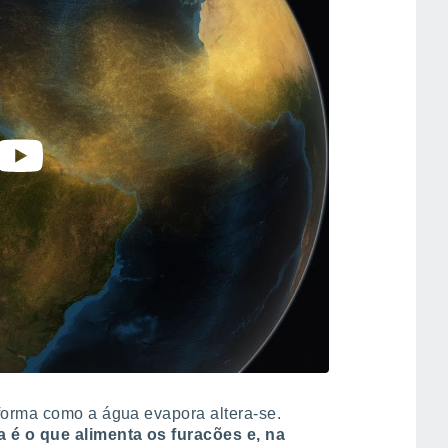
forma como a água evapora altera-se.
 é o que alimenta os furacões e, na