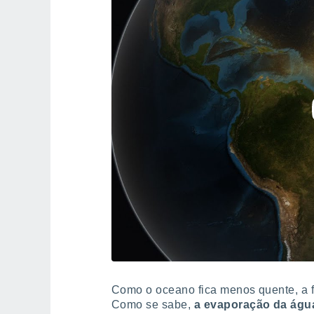
Como o oceano fica menos quente, a 
Como se sabe,
a evaporação da água