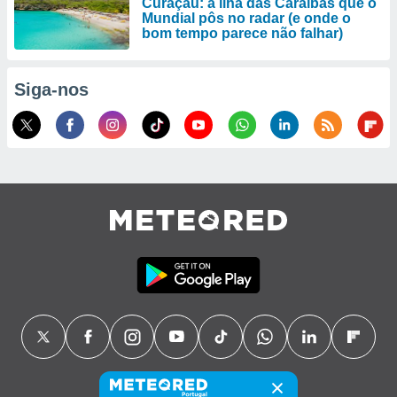
Curaçau: a ilha das Caraíbas que o
Mundial pôs no radar (e onde o
bom tempo parece não falhar)
Siga-nos