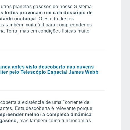
 outros planetas gasosos do nosso Sistema
s fortes provocam um caleidoscópio de
stante mudança.
O estudo destes
mas também muito útil para compreender os
a Terra, mas em condições físicas muito
unca antes visto descoberto nas nuvens
iter pelo Telescópio Espacial James Webb
coberta a existência de uma "corrente de
 antes. Esta descoberta é relevante porque
ompreender melhor a complexa dinâmica
 gasoso
, mas também como funcionam as