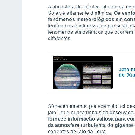
A atmosfera de Júpiter, tal como a de
Solar, é altamente dinâmica.
Os vento
fenómenos meteorológicos em con
fenómenos é interessante por si só, 
fenómenos atmosféricos que ocorrem n
diferentes.
Jato n
de Júp
Só recentemente, por exemplo, foi des
jato", que nunca tinha sido observada
fornece informação valiosa para c
da atmosfera turbulenta do gigante
correntes de jato da Terra.