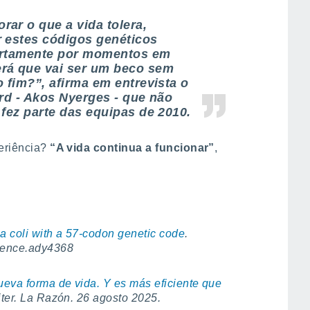
ar o que a vida tolera,
 estes códigos genéticos
ertamente por momentos em
rá que vai ser um beco sem
 fim?”, afirma em entrevista o
ard - Akos Nyerges - que não
 fez parte das equipas de 2010.
periência?
“A vida continua a funcionar”
,
a coli with a 57-codon genetic code
.
ience.ady4368
ueva forma de vida. Y es más eficiente que
iter. La Razón. 26 agosto 2025.