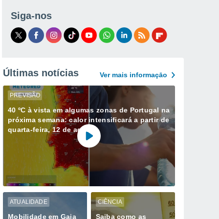
Siga-nos
Últimas notícias
Ver mais informaçāo
PREVISÃO
40 ºC à vista em algumas zonas de Portugal na
próxima semana: calor intensificará a partir de
quarta-feira, 12 de agosto
ATUALIDADE
CIÊNCIA
Mobilidade em Gaia
Saiba como as