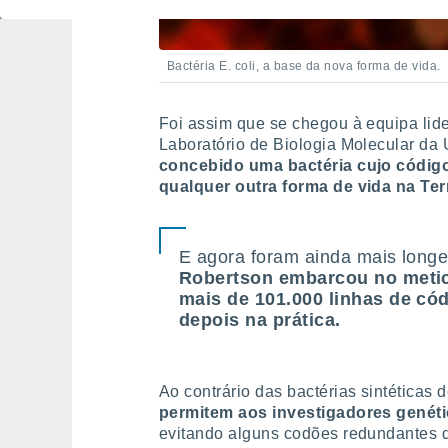
Bactéria E. coli, a base da nova forma de vida.
Foi assim que se chegou à equipa lid
Laboratório de Biologia Molecular da 
concebido uma bactéria cujo código
qualquer outra forma de vida na Ter
E agora foram ainda mais long
Robertson embarcou no metic
mais de 101.000 linhas de cód
depois na prática.
Ao contrário das bactérias sintéticas 
permitem aos investigadores genéti
evitando alguns codões redundantes d