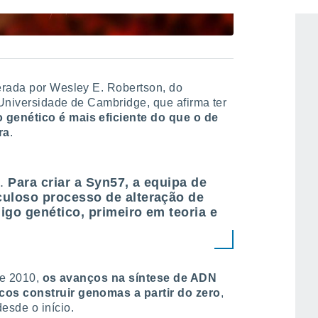
erada por Wesley E. Robertson, do
Universidade de Cambridge, que afirma ter
 genético é mais eficiente do que o de
ra
.
e.
Para criar a Syn57, a equipa de
uloso processo de alteração de
igo genético, primeiro em teoria e
de 2010,
os avanços na síntese de ADN
cos construir genomas a partir do zero
,
esde o início.