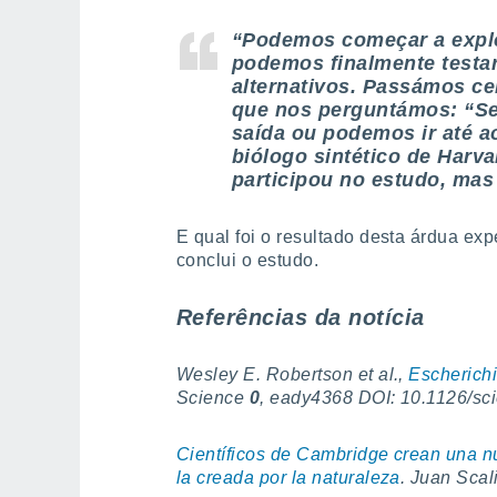
“Podemos começar a explor
podemos finalmente testar
alternativos. Passámos c
que nos perguntámos: “Se
saída ou podemos ir até ao
biólogo sintético de Harv
participou no estudo, mas
E qual foi o resultado desta árdua ex
conclui o estudo.
Referências da notícia
Wesley E. Robertson et al.,
Escherichi
Science
0
, eady4368 DOI: 10.1126/sc
Científicos de Cambridge crean una n
la creada por la naturaleza
. Juan Scal