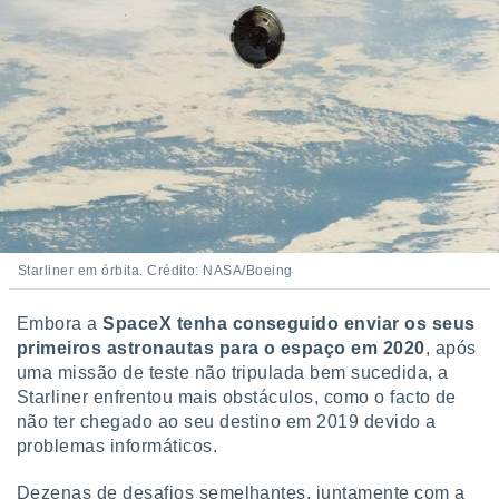
Starliner em órbita. Crédito: NASA/Boeing
Embora a
SpaceX tenha conseguido enviar os seus
primeiros astronautas para o espaço em 2020
, após
uma missão de teste não tripulada bem sucedida, a
Starliner enfrentou mais obstáculos, como o facto de
não ter chegado ao seu destino em 2019 devido a
problemas informáticos.
Dezenas de desafios semelhantes, juntamente com a