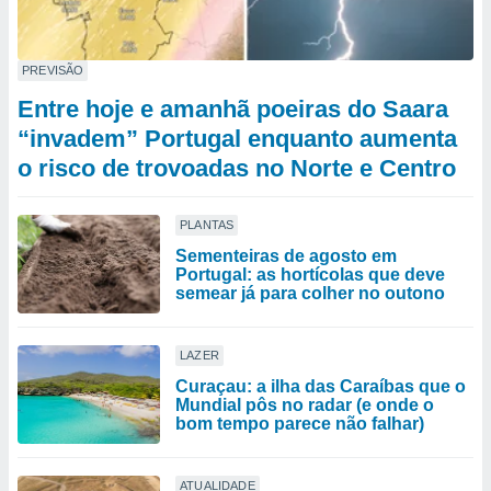
PREVISÃO
Entre hoje e amanhã poeiras do Saara
“invadem” Portugal enquanto aumenta
o risco de trovoadas no Norte e Centro
PLANTAS
Sementeiras de agosto em
Portugal: as hortícolas que deve
semear já para colher no outono
LAZER
Curaçau: a ilha das Caraíbas que o
Mundial pôs no radar (e onde o
bom tempo parece não falhar)
ATUALIDADE