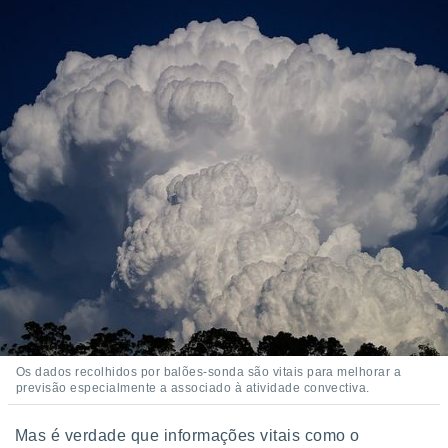
Os dados recolhidos por balões-sonda são vitais para melhorar a
previsão especialmente a associado à atividade convectiva.
Mas é verdade que informações vitais como o