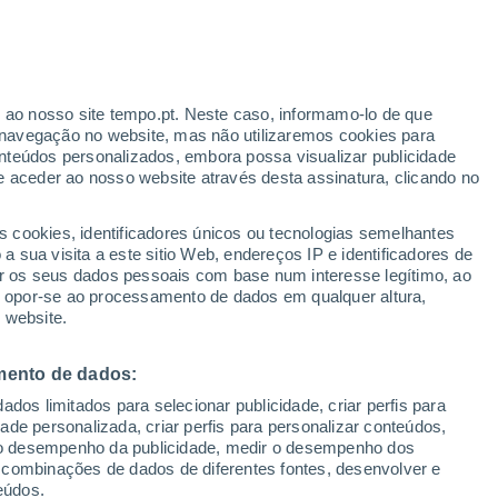
a espalhar-se pela paisagem, como
t e a libertar carbono e metano
ngo de milénios. Saiba mais aqui!
r ao nosso site tempo.pt. Neste caso, informamo-lo de que
navegação no website, mas não utilizaremos cookies para
nteúdos personalizados, embora possa visualizar publicidade
e aceder ao nosso website através desta assinatura, clicando no
s cookies, identificadores únicos ou tecnologias semelhantes
 sua visita a este sitio Web, endereços IP e identificadores de
r os seus dados pessoais com base num interesse legítimo, ao
ou opor-se ao processamento de dados em qualquer altura,
 website.
mento de dados:
dos limitados para selecionar publicidade, criar perfis para
idade personalizada, criar perfis para personalizar conteúdos,
ir o desempenho da publicidade, medir o desempenho dos
 combinações de dados de diferentes fontes, desenvolver e
eúdos.