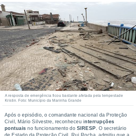
A resposta de emergência ficou bastante afetada pela tempestade
Kristin. Foto: Município da Marinha Grande
Após o episódio, o comandante nacional da Proteção
Civil, Mário Silvestre, reconheceu i
nterrupções
pontuais
no funcionamento do
SIRESP
. O secretário
de Estado da Proteção Civil, Rui Rocha, admitiu que a