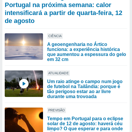
Portugal na próxima semana: calor
intensificará a partir de quarta-feira, 12
de agosto
CIÊNCIA
A geoengenharia no Ártico
funciona: a experiência histórica
que aumentou a espessura do gelo
em 32 cm
ATUALIDADE
Um raio atinge o campo num jogo
de futebol na Tailândia: porque é
tão perigoso estar ao ar livre
durante uma trovoada
PREVISÃO
Tempo em Portugal para o eclipse
solar de 12 de agosto: haverá céu
limpo? O que esperar e para onde