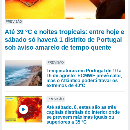
PREVISÃO
Até 39 ºC e noites tropicais: entre hoje e
sábado só haverá 1 distrito de Portugal
sob aviso amarelo de tempo quente
PREVISÃO
Temperaturas em Portugal de 10 a
16 de agosto: ECMWF prevê calor,
mas o Atlântico poderá travar os
extremos de 40°C
PREVISÃO
Até sábado, 8, estas são as três
capitais distritais do interior onde
se preveem máximas iguais ou
superiores a 35 ºC