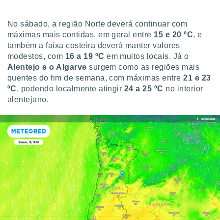
No sábado, a região Norte deverá continuar com
máximas mais contidas, em geral entre
15 e 20 ºC
, e
também a faixa costeira deverá manter valores
modestos, com
16 a 19 ºC
em muitos locais. Já o
Alentejo e o Algarve
surgem como as regiões mais
quentes do fim de semana, com máximas entre
21 e 23
ºC
, podendo localmente atingir
24 a 25 ºC
no interior
alentejano.