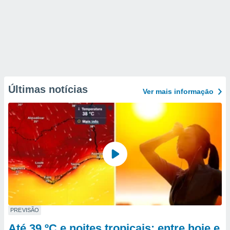
Últimas notícias
Ver mais informaçāo
PREVISÃO
Até 39 ºC e noites tropicais: entre hoje e