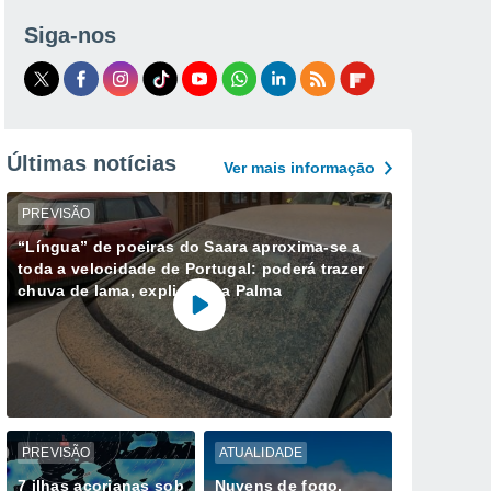
Siga-nos
Últimas notícias
Ver mais informaçāo
PREVISÃO
“Língua” de poeiras do Saara aproxima-se a
toda a velocidade de Portugal: poderá trazer
chuva de lama, explica Ana Palma
PREVISÃO
ATUALIDADE
7 ilhas açorianas sob
Nuvens de fogo,