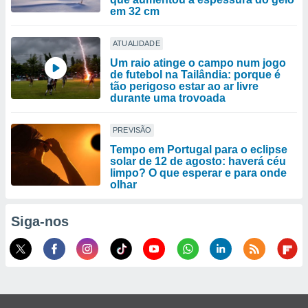
em 32 cm
ATUALIDADE
Um raio atinge o campo num jogo
de futebol na Tailândia: porque é
tão perigoso estar ao ar livre
durante uma trovoada
PREVISÃO
Tempo em Portugal para o eclipse
solar de 12 de agosto: haverá céu
limpo? O que esperar e para onde
olhar
Siga-nos