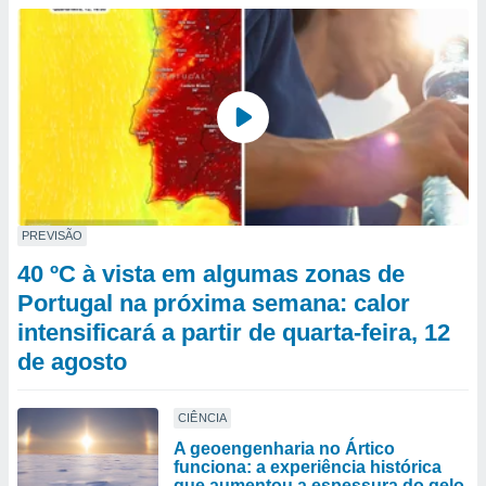
PREVISÃO
40 ºC à vista em algumas zonas de
Portugal na próxima semana: calor
intensificará a partir de quarta-feira, 12
de agosto
CIÊNCIA
A geoengenharia no Ártico
funciona: a experiência histórica
que aumentou a espessura do gelo