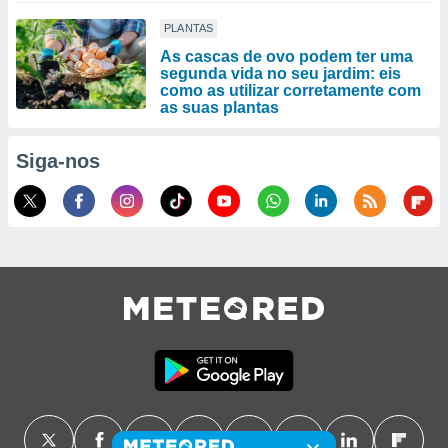
PLANTAS
As cascas de ovo podem ter uma
segunda vida no seu jardim: eis
como as utilizar corretamente com
as suas plantas
Siga-nos