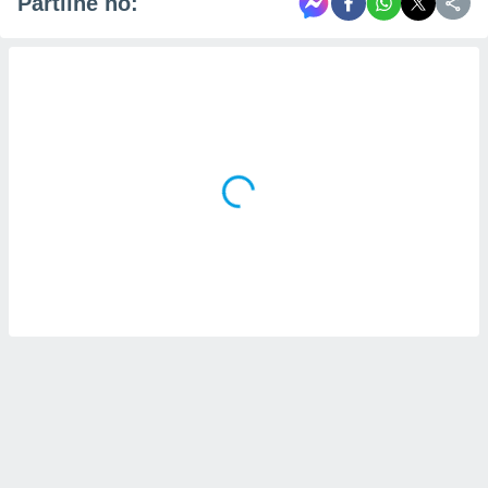
Partilhe no: