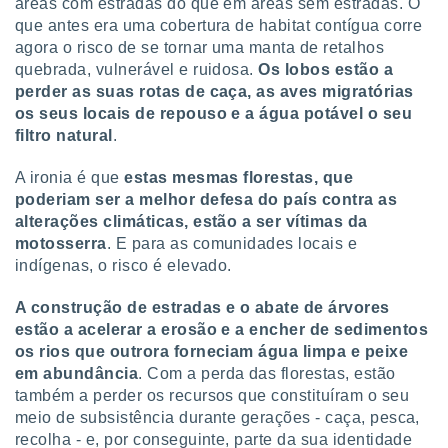
áreas com estradas do que em áreas sem estradas. O
que antes era uma cobertura de habitat contígua corre
agora o risco de se tornar uma manta de retalhos
quebrada, vulnerável e ruidosa.
Os lobos estão a
perder as suas rotas de caça, as aves migratórias
os seus locais de repouso e a água potável o seu
filtro natural
.
A ironia é que
estas mesmas florestas, que
poderiam ser a melhor defesa do país contra as
alterações climáticas, estão a ser vítimas da
motosserra
. E para as comunidades locais e
indígenas, o risco é elevado.
A construção de estradas e o abate de árvores
estão a acelerar a erosão e a encher de sedimentos
os rios que outrora forneciam água limpa e peixe
em abundância
. Com a perda das florestas, estão
também a perder os recursos que constituíram o seu
meio de subsistência durante gerações - caça, pesca,
recolha - e, por conseguinte, parte da sua identidade