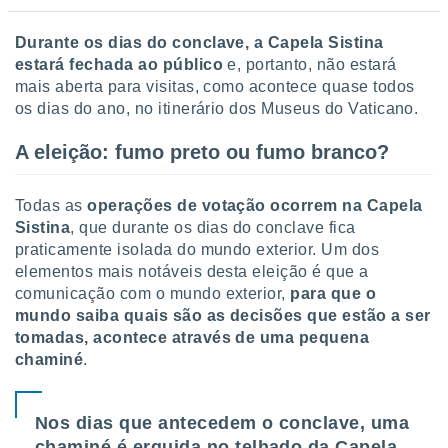
D
urante os dias do conclave, a Capela Sistina
estará fechada ao público
e, portanto, não estará
mais aberta para visitas, como acontece quase todos
os dias do ano, no itinerário dos Museus do Vaticano.
A eleição: fumo preto ou fumo branco?
Todas as
operações de votação ocorrem na Capela
Sistina
, que durante os dias do conclave fica
praticamente isolada do mundo exterior. Um dos
elementos mais notáveis desta eleição é que a
comunicação com o mundo exterior,
para que o
mundo saiba quais são as decisões que estão a ser
tomadas, acontece através de uma pequena
chaminé
.
Nos dias que antecedem o conclave, uma
chaminé é erguida no telhado da Capela