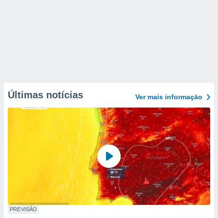
Últimas notícias
Ver mais informaçāo
PREVISÃO