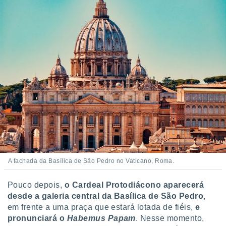
A fachada da Basílica de São Pedro no Vaticano, Roma.
Pouco depois,
o Cardeal Protodiácono aparecerá
desde a galeria central da Basílica de São Pedro
,
em frente a uma praça que estará lotada de fiéis,
e
pronunciará o
Habemus Papam
. Nesse momento,