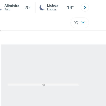
Albufeira
Lisboa
Porto
20°
19°
Faro
Lisboa
Porto
°C