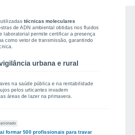
 utilizadas
técnicas moleculares
stras de ADN ambiental obtidas nos fluidos
laboratorial permite certificar a presença
ua como vetor de transmissão, garantindo
cnica.
vigilância urbana e rural
ves na saúde pública e na rentabilidade
cujos pelos urticantes invadem
as áreas de lazer na primavera.
elacionado
ai formar 500 profissionais para travar