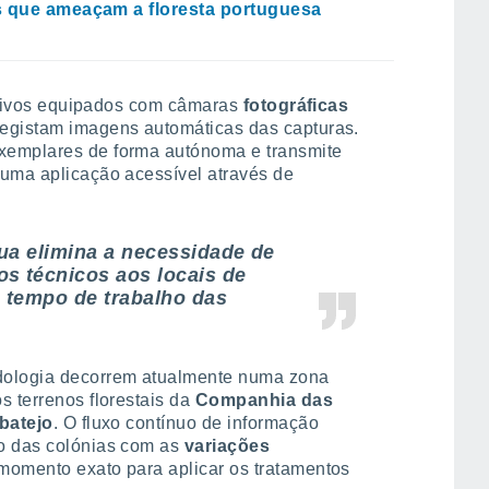
 que ameaçam a floresta portuguesa
ositivos equipados com câmaras
fotográficas
egistam imagens automáticas das capturas.
xemplares de forma autónoma e transmite
 uma aplicação acessível através de
ua elimina a necessidade de
s técnicos aos locais de
 tempo de trabalho das
dologia decorrem atualmente numa zona
s terrenos florestais da
Companhia das
ibatejo
. O fluxo contínuo de informação
to das colónias com as
variações
 momento exato para aplicar os tratamentos