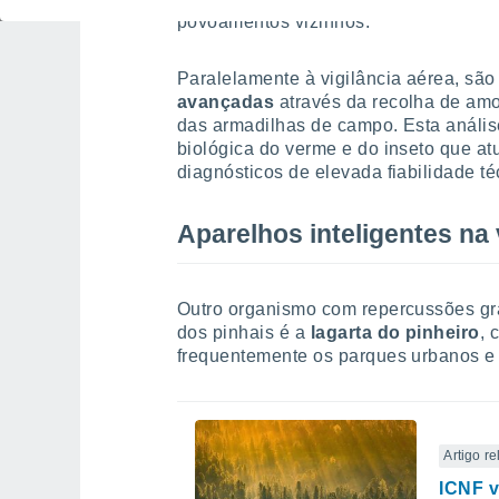
povoamentos vizinhos.
Paralelamente à vigilância aérea, são
avançadas
através da recolha de amo
das armadilhas de campo. Esta análise 
biológica do verme e do inseto que at
diagnósticos de elevada fiabilidade té
Aparelhos inteligentes na 
Outro organismo com repercussões gra
dos pinhais é a
lagarta do pinheiro
, 
frequentemente os parques urbanos e 
Artigo r
ICNF v