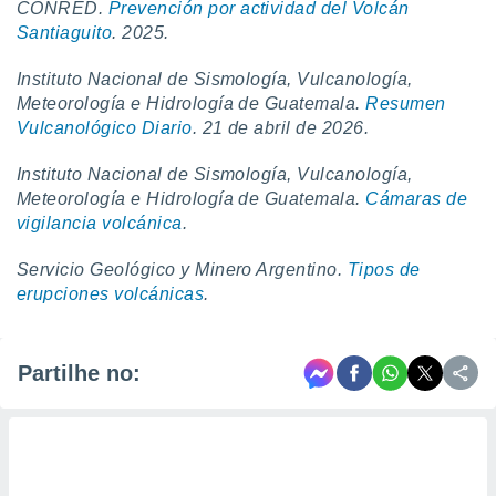
CONRED.
Prevención por actividad del Volcán
Santiaguito
. 2025.
Instituto Nacional de Sismología, Vulcanología,
Meteorología e Hidrología de Guatemala.
Resumen
Vulcanológico Diario
. 21 de abril de 2026.
Instituto Nacional de Sismología, Vulcanología,
Meteorología e Hidrología de Guatemala.
Cámaras de
vigilancia volcánica
.
Servicio Geológico y Minero Argentino.
Tipos de
erupciones volcánicas
.
Partilhe no: