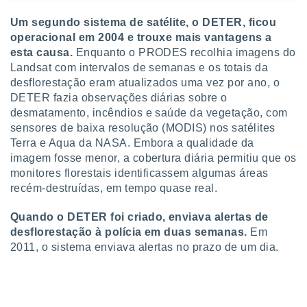
 para
Um segundo sistema de satélite, o DETER, ficou
a, utilizar
operacional em 2004 e trouxe mais vantagens a
selecionar
esta causa.
Enquanto o PRODES recolhia imagens do
Landsat com intervalos de semanas e os totais da
a, criar
desflorestação eram atualizados uma vez por ano, o
personalizar
DETER fazia observações diárias sobre o
tilizar
desmatamento, incêndios e saúde da vegetação, com
selecionar
sensores de baixa resolução (MODIS) nos satélites
dos, medir
Terra e Aqua da NASA. Embora a qualidade da
nho da
imagem fosse menor, a cobertura diária permitiu que os
, medir o
monitores florestais identificassem algumas áreas
o dos
recém-destruídas, em tempo quase real.
r os
Quando o DETER foi criado, enviava alertas de
ravés de
s ou
desflorestação à polícia em duas semanas.
Em
s de dados
2011, o sistema enviava alertas no prazo de um dia.
es fontes,
 e melhorar
ilizar dados
ara