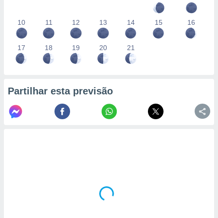
10
11
12
13
14
15
16
17
18
19
20
21
Partilhar esta previsão