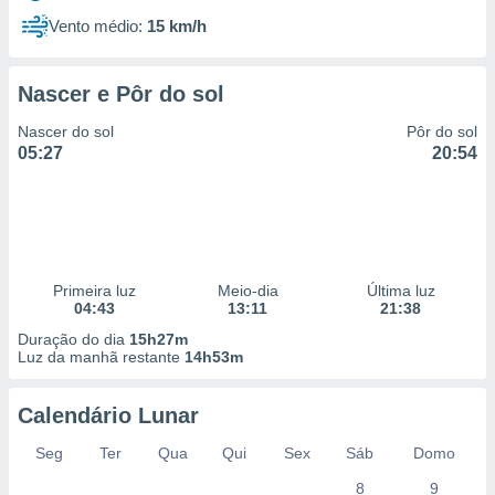
Vento médio:
15 km/h
Nascer e Pôr do sol
Nascer do sol
Pôr do sol
05:27
20:54
Primeira luz
Meio-dia
Última luz
04:43
13:11
21:38
Duração do dia
15h27m
Luz da manhã restante
14h53m
Calendário Lunar
Seg
Ter
Qua
Qui
Sex
Sáb
Domo
8
9