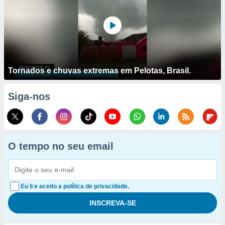
Tornados e chuvas extremas em Pelotas, Brasil.
Siga-nos
O tempo no seu email
Eu li e aceito a política de privacidade.