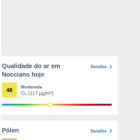
Qualidade do ar em
Detalhe
Nocciano hoje
Moderada
46
O₃ (117 µg/m³)
Pólen
Detalhe