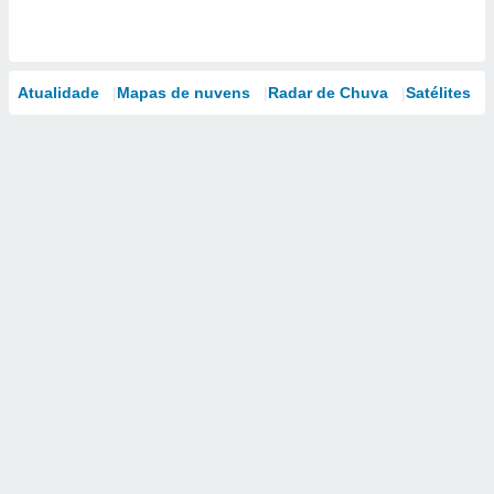
Atualidade
Mapas de nuvens
Radar de Chuva
Satélites