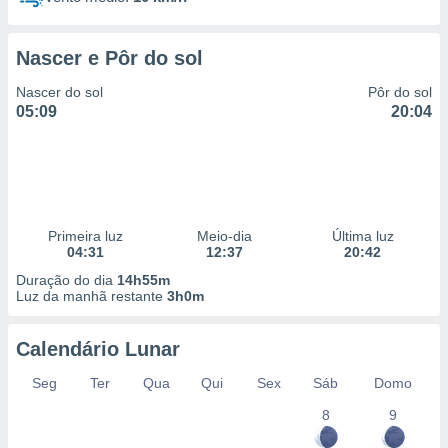
Nascer e Pôr do sol
Nascer do sol
Pôr do sol
05:09
20:04
Primeira luz
Meio-dia
Última luz
04:31
12:37
20:42
Duração do dia
14h55m
Luz da manhã restante
3h0m
Calendário Lunar
Seg
Ter
Qua
Qui
Sex
Sáb
Domo
8
9