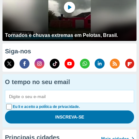
Tornados e chuvas extremas em Pelotas, Brasil.
Siga-nos
O tempo no seu email
Eu li e aceito a política de privacidade.
Principais cidades
Mais cidades