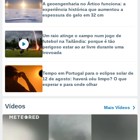
A geoengenharia no Ártico funciona: a
experiência histórica que aumentou a
espessura do gelo em 32 cm
Um raio atinge o campo num jogo de
futebol na Tailândia: porque é tão
perigoso estar ao ar livre durante uma
trovoada
Tempo em Portugal para o eclipse solar de
12 de agosto: haverá céu limpo? O que
esperar e para onde olhar
Vídeos
Mais Vídeos