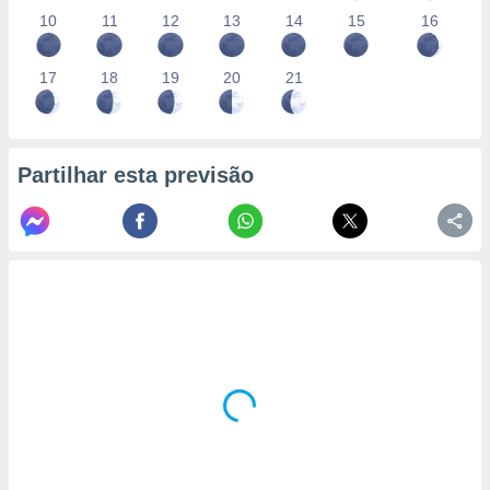
10
11
12
13
14
15
16
17
18
19
20
21
Partilhar esta previsão