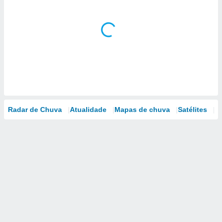
Radar de Chuva
Atualidade
Mapas de chuva
Satélites
M