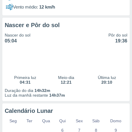
Vento médio:
12 km/h
Nascer e Pôr do sol
Nascer do sol
Pôr do sol
05:04
19:36
Primeira luz
Meio-dia
Última luz
04:31
12:21
20:10
Duração do dia
14h32m
Luz da manhã restante
14h37m
Calendário Lunar
Seg
Ter
Qua
Qui
Sex
Sáb
Domo
6
7
8
9