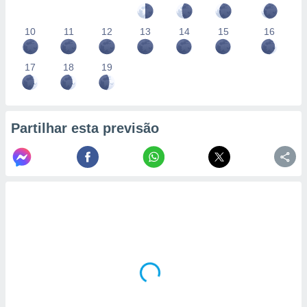
10
11
12
13
14
15
16
17
18
19
Partilhar esta previsão