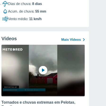
Dias de chuva:
8
dias
Acum. de chuva:
55 mm
Vento médio:
11 km/h
Vídeos
Mais Vídeos
Tornados e chuvas extremas em Pelotas,