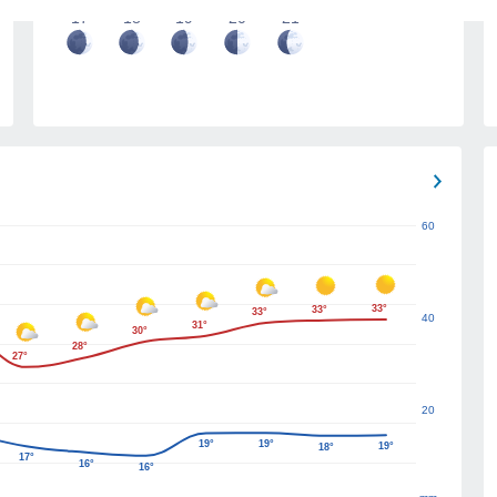
17
18
19
20
21
60
33°
33°
33°
40
31°
30°
28°
27°
20
19°
19°
19°
18°
17°
16°
16°