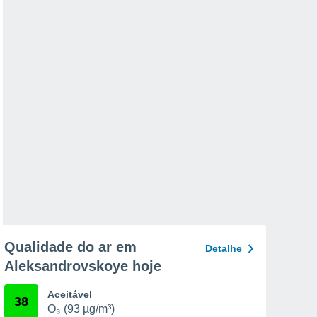
Qualidade do ar em
Detalhe
Aleksandrovskoye hoje
Aceitável
38
O₃ (93 µg/m³)