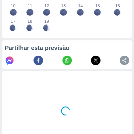
10
11
12
13
14
15
16
17
18
19
Partilhar esta previsão