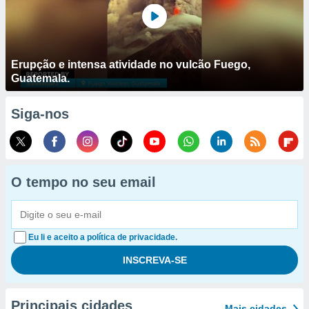
Erupção e intensa atividade no vulcão Fuego,
Guatemala.
Siga-nos
O tempo no seu email
Eu li e aceito a política de privacidade.
Principais cidades
Mais cidades