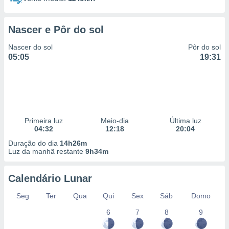
Nascer e Pôr do sol
Nascer do sol
Pôr do sol
05:05
19:31
Primeira luz
Meio-dia
Última luz
04:32
12:18
20:04
Duração do dia
14h26m
Luz da manhã restante
9h34m
Calendário Lunar
Seg
Ter
Qua
Qui
Sex
Sáb
Domo
6
7
8
9