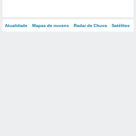
Atualidade
Mapas de nuvens
Radar de Chuva
Satélites