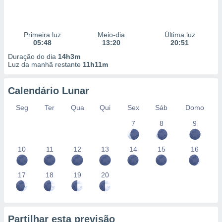
Primeira luz
Meio-dia
Última luz
05:48
13:20
20:51
Duração do dia
14h3m
Luz da manhã restante
11h11m
Calendário Lunar
Seg
Ter
Qua
Qui
Sex
Sáb
Domo
7
8
9
10
11
12
13
14
15
16
17
18
19
20
Partilhar esta previsão