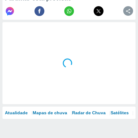
Atualidade
Mapas de chuva
Radar de Chuva
Satélites
M