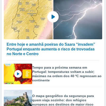
Entre hoje e amanhã poeiras do Saara “invadem”
Portugal enquanto aumenta o risco de trovoadas
no Norte e Centro
Tempo para a próxima semana em
Portugal: temperaturas voltam a subir;
máximas na ordem dos 40 ºC regressam ao
continente
O mapa geográfico da segurança para
quem viaja sozinho: dos refúgios
europeus aos destinos de maior risco