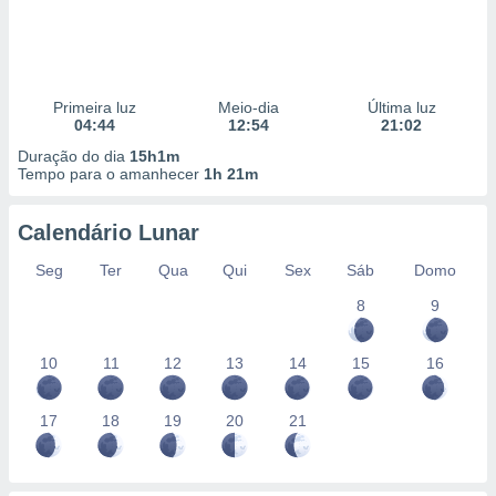
Primeira luz
Meio-dia
Última luz
04:44
12:54
21:02
Duração do dia
15h1m
Tempo para o amanhecer
1h 21m
Calendário Lunar
Seg
Ter
Qua
Qui
Sex
Sáb
Domo
8
9
10
11
12
13
14
15
16
17
18
19
20
21