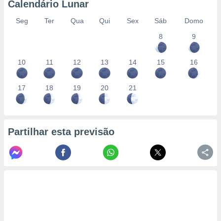
Calendário Lunar
Seg
Ter
Qua
Qui
Sex
Sáb
Domo
8
9
10
11
12
13
14
15
16
17
18
19
20
21
Partilhar esta previsão