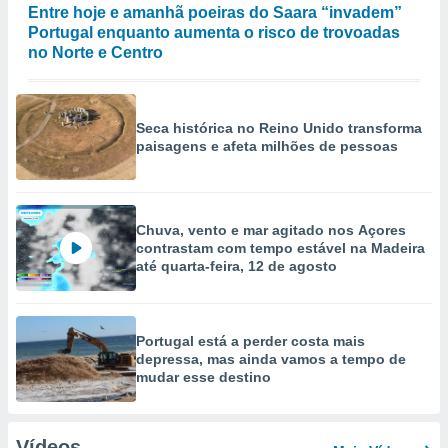
Entre hoje e amanhã poeiras do Saara “invadem”
Portugal enquanto aumenta o risco de trovoadas
no Norte e Centro
Seca histórica no Reino Unido transforma
paisagens e afeta milhões de pessoas
Chuva, vento e mar agitado nos Açores
contrastam com tempo estável na Madeira
até quarta-feira, 12 de agosto
Portugal está a perder costa mais
depressa, mas ainda vamos a tempo de
mudar esse destino
Vídeos