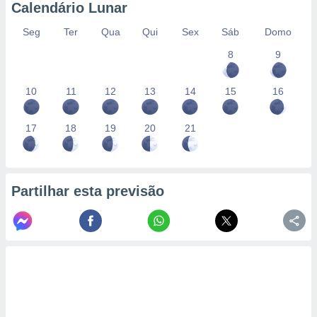
Calendário Lunar
Seg
Ter
Qua
Qui
Sex
Sáb
Domo
8
9
10
11
12
13
14
15
16
17
18
19
20
21
Partilhar esta previsão