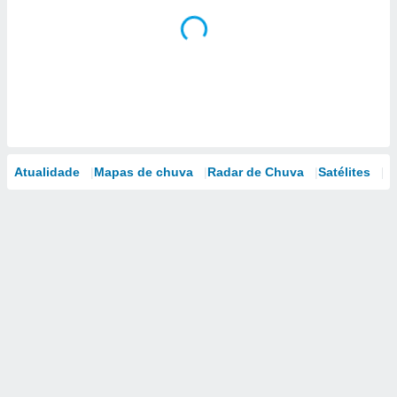
Atualidade
Mapas de chuva
Radar de Chuva
Satélites
M