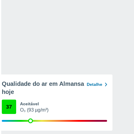
Qualidade do ar em Almansa
Detalhe
hoje
Aceitável
37
O₃ (93 µg/m³)