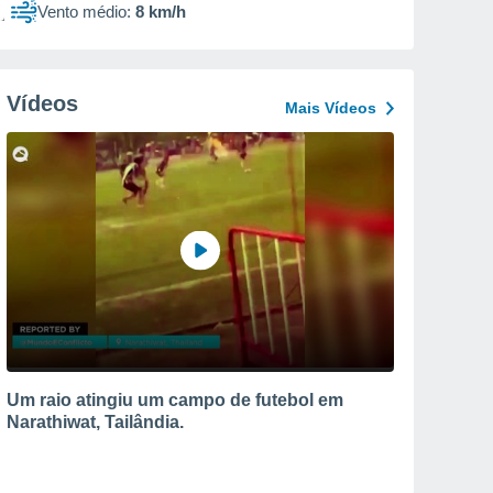
Vento médio:
8 km/h
Vídeos
Mais Vídeos
Um raio atingiu um campo de futebol em
Narathiwat, Tailândia.